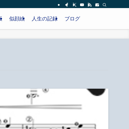
版
似顔絵
人生の記録
ブログ