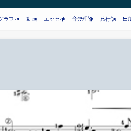
グラフィ
動画
エッセイ
音楽理論
旅行記
出