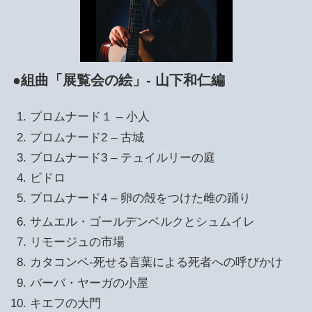
●組曲「展覧会の絵」- 山下和仁編
プロムナード１ – 小人
プロムナード2 – 古城
プロムナード3 – テュイルリーの庭
ビドロ
プロムナード4 – 卵の殻をつけた雌の踊り
サムエル・ゴールデンベルクとシュムイレ
リモージュの市場
カタコンベ-死せる言葉による死者への呼びかけ
バーバ・ヤーガの小屋
キエフの大門