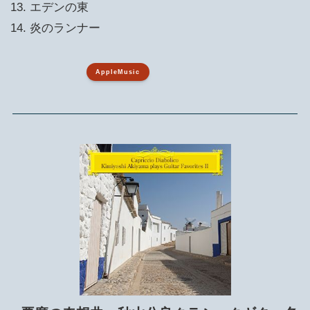
エデンの東
炎のランナー
AppleMusic