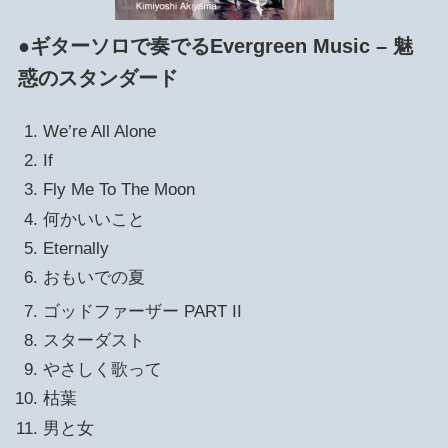
●ギターソロで奏でるEvergreen Music – 魅
惑のスタンダード
We’re All Alone
If
Fly Me To The Moon
何かいいこと
Eternally
おもいでの夏
ゴッドファーザー PART II
スターダスト
やさしく歌って
枯葉
男と女