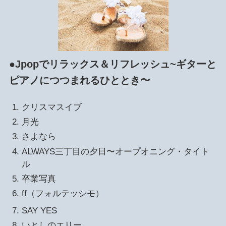
●Jpopでリラックス＆リフレッシュ~ギターと
ピアノにつつまれるひととき〜
クリスマスイブ
月光
さよなら
ALWAYS三丁目の夕日〜オープオニング・タイト
ル
卒業写真
ff（フォルテッシモ）
SAY YES
いとしのエリー