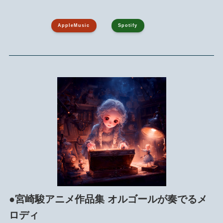
AppleMusic
Spotify
●宮崎駿アニメ作品集 オルゴールが奏でるメ
ロディ