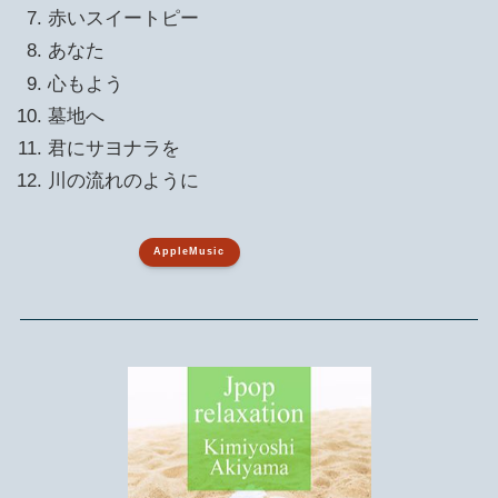
赤いスイートピー
あなた
心もよう
墓地へ
君にサヨナラを
川の流れのように
AppleMusic