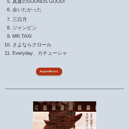
真夏のSOUNDS GOOD!
会いたかった
三日月
ジャンピン
MR.TAXI
さよならクロール
Everyday、カチューシャ
AppleMusic