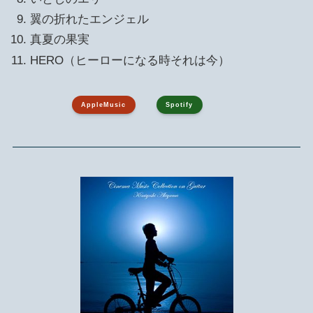
翼の折れたエンジェル
真夏の果実
HERO（ヒーローになる時それは今）
AppleMusic
Spotify