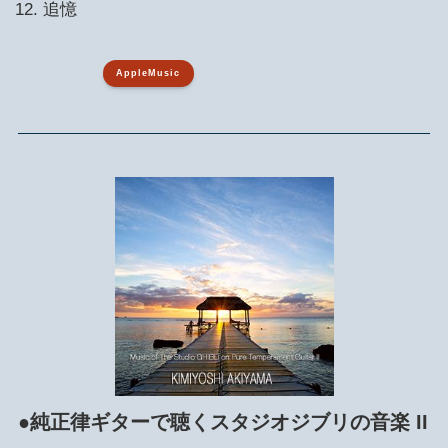
追憶
AppleMusic
●純正律ギターで聴くスタジオジブリの音楽 II