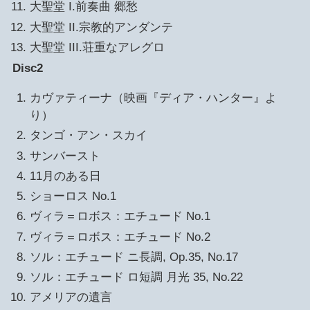
大聖堂 I.前奏曲 郷愁
大聖堂 II.宗教的アンダンテ
大聖堂 III.荘重なアレグロ
Disc2
カヴァティーナ（映画『ディア・ハンター』よ
り）
タンゴ・アン・スカイ
サンバースト
11月のある日
ショーロス No.1
ヴィラ＝ロボス：エチュード No.1
ヴィラ＝ロボス：エチュード No.2
ソル：エチュード ニ長調, Op.35, No.17
ソル：エチュード ロ短調 月光 35, No.22
アメリアの遺言