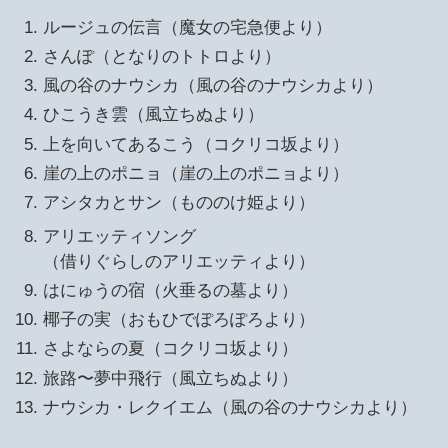
ルージュの伝言（魔女の宅急便より）
さんぽ（となりのトトロより）
風の谷のナウシカ（風の谷のナウシカより）
ひこうき雲（風立ちぬより）
上を向いてあるこう（コクリコ坂より）
崖の上のポニョ（崖の上のポニョより）
アシタカとサン（もののけ姫より）
アリエッティソング
（借りぐらしのアリエッティより）
はにゅうの宿（火垂るの墓より）
椰子の実（おもひでぽろぽろより）
さよならの夏（コクリコ坂より）
旅路〜夢中飛行（風立ちぬより）
ナウシカ・レクイエム（風の谷のナウシカより）