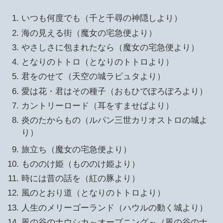
いつも何度でも（千と千尋の神隠しより）
海の見える街（魔女の宅急便より）
やさしさに包まれたなら（魔女の宅急便より）
となりのトトロ（となりのトトロより）
君をのせて（天空の城ラピュタより）
愛は花・君はその種子（おもひでぽろぽろより）
カントリーロード（耳をすませばより）
炎のたからもの（ルパン三世カリオストロの城よ
り）
旅立ち（魔女の宅急便より）
もののけ姫（もののけ姫より）
時には昔の話を（紅の豚より）
風のとおり道（となりのトトロより）
人生のメリーゴーランド（ハウルの動く城より）
風の谷のナウシカ～オープニング～（風の谷のナ