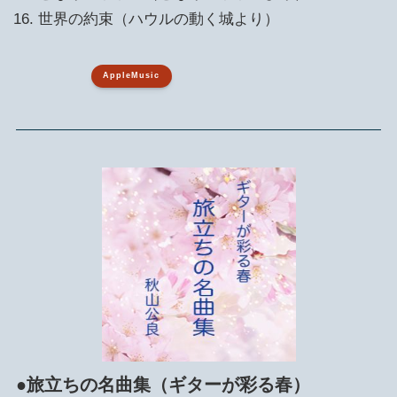
世界の約束（ハウルの動く城より）
AppleMusic
●旅立ちの名曲集（ギターが彩る春）