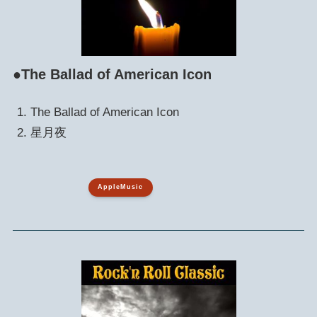
●The Ballad of American Icon
The Ballad of American Icon
星月夜
AppleMusic