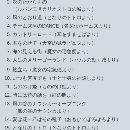
炎のたからもの
（ルパン三世カリオストロの城より）
風のとおり道（となりのトトロより）
テームズ河のDANCE（名探偵ホームズより）
カントリーロード（耳をすませばより）
君をのせて（天空の城ラピュタより）
海の見える街（魔女の宅急便より）
人生のメリーゴーランド（ハウルの動く城より）
旅立ち（魔女の宅急便より）
いつも何度でも（千と千尋の神隠しより）
もののけ姫（もののけ姫より）
時には昔の話を（紅の豚より）
風の谷のナウシカ〜オープニング
（風の谷のナウシカより）
愛は花・君はその種子（おもひでぽろぽろより）
となりのトトロ（となりのトトロより）