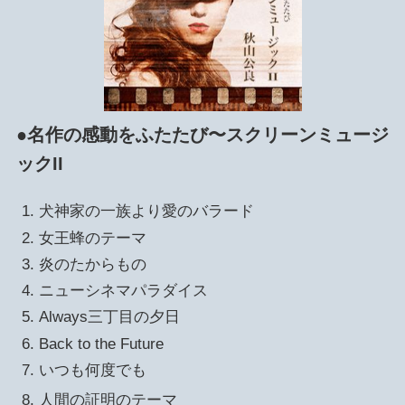
●名作の感動をふたたび〜スクリーンミュージ
ックII
犬神家の一族より愛のバラード
女王蜂のテーマ
炎のたからもの
ニューシネマパラダイス
Always三丁目の夕日
Back to the Future
いつも何度でも
人間の証明のテーマ