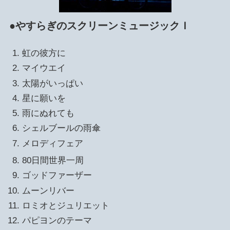
●やすらぎのスクリーンミュージックＩ
虹の彼方に
マイウエイ
太陽がいっぱい
星に願いを
雨にぬれても
シェルブールの雨傘
メロディフェア
80日間世界一周
ゴッドファーザー
ムーンリバー
ロミオとジュリエット
パピヨンのテーマ