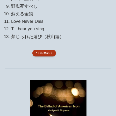
野獣死すべし
蘇える金狼
Love Never Dies
Till hear you sing
禁じられた遊び（秋山編）
AppleMusic