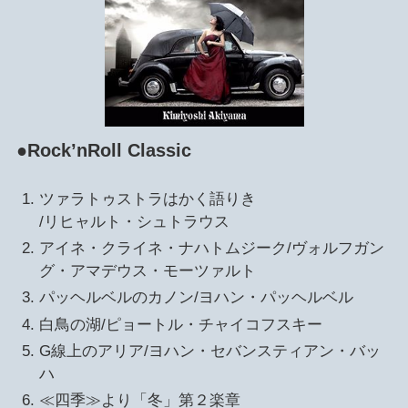
●Rock’nRoll Classic
ツァラトゥストラはかく語りき
/リヒャルト・シュトラウス
アイネ・クライネ・ナハトムジーク/ヴォルフガン
グ・アマデウス・モーツァルト
パッヘルベルのカノン/ヨハン・パッヘルベル
白鳥の湖/ピョートル・チャイコフスキー
G線上のアリア/ヨハン・セバンスティアン・バッ
ハ
≪四季≫より「冬」第２楽章