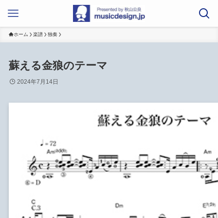
ホーム
楽譜
独奏
蘇える金狼のテーマ
2024年7月14日