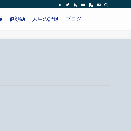
版
似顔絵
人生の記録
ブログ