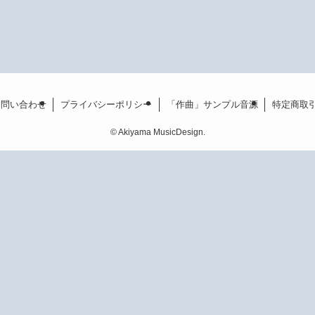
お問い合わせ
プライバシーポリシー
「作曲」サンプル音源
特定商取
©
Akiyama MusicDesign.