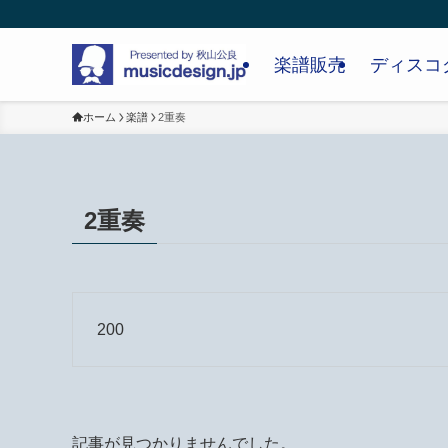
楽譜販売
ディスコ
ホーム
楽譜
2重奏
2重奏
200
記事が見つかりませんでした。