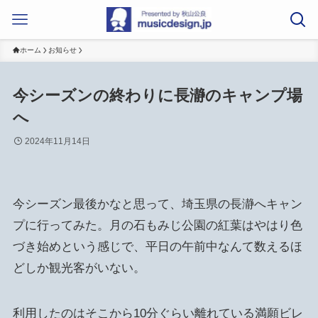
ホーム
お知らせ
今シーズンの終わりに長瀞のキャンプ場
へ
2024年11月14日
今シーズン最後かなと思って、埼玉県の長瀞へキャン
プに行ってみた。月の石もみじ公園の紅葉はやはり色
づき始めという感じで、平日の午前中なんて数えるほ
どしか観光客がいない。
利用したのはそこから10分ぐらい離れている満願ビレ