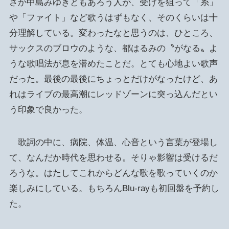
さか中島みゆきともあろう人が、受けを狙って「糸」
や「ファイト」など歌うはずもなく、そのくらいは十
分理解している。変わったなと思うのは、ひところ、
サックスのブロウのような、都はるみの〝がなる〟よ
うな歌唱法が息を潜めたことだ。とても心地よい歌声
だった。最後の最後にちょっとだけがなったけど、あ
れはライブの最高潮にレッドゾーンに突っ込んだとい
う印象で良かった。
歌詞の中に、病院、体温、心音という言葉が登場し
て、なんだか時代を思わせる。そりゃ影響は受けるだ
ろうな。はたしてこれからどんな歌を歌っていくのか
楽しみにしている。もちろんBlu-rayも初回盤を予約し
た。