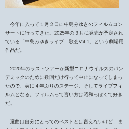
今年に入って１月２日に中島みゆきのフィルムコン
サートに行ってきた。2025年の３月に発売が予定され
ている「中島みゆきライブ 歌会Vol.1」という劇場用
作品だ。
2020年のラストツアーが新型コロナウイルスのパン
デミックのために数回だけ行って中止になってしまっ
たので、実に４年ぶりのステージ、そしてライブフィ
ルムとなる。フィルムって言い方は昭和っぽくて好き
だ。
選曲は自分にとってのベストとは言えないけど、ま